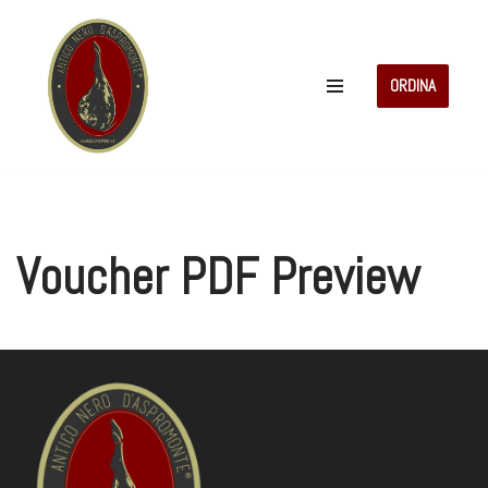
Vai
al
ORDINA
contenuto
Voucher PDF Preview